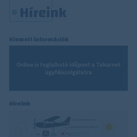
oldal
Híreink
Kiemelt információk
Online is foglalható időpont a Takarnet
ügyfélszolgálatra
Híreink