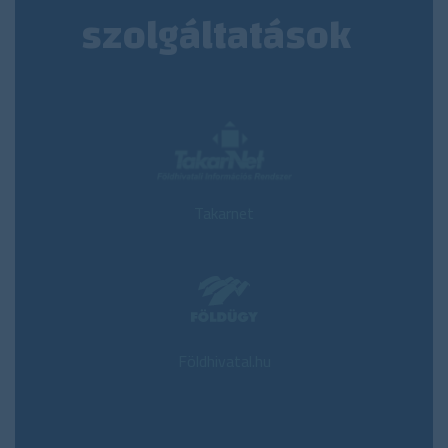
szolgáltatások
Takarnet
Földhivatal.hu