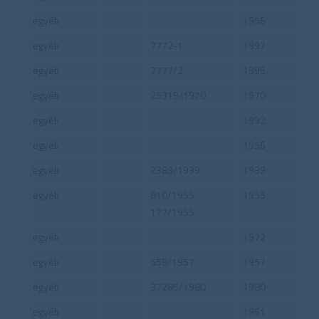
d
egyéb
1956
e
z
egyéb
7772-1
1997
é
egyéb
7777/2
1996
s
egyéb
25319/1970
1970
egyéb
1992
egyéb
1956
egyéb
2383/1939
1939
egyéb
810/1955,
1955
177/1955
egyéb
1972
egyéb
558/1957
1957
egyéb
37285/1980
1980
egyéb
1961