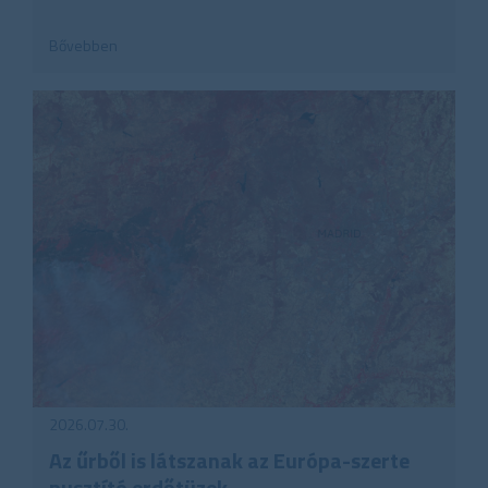
Bővebben
2026.07.30.
Az űrből is látszanak az Európa-szerte
pusztító erdőtüzek