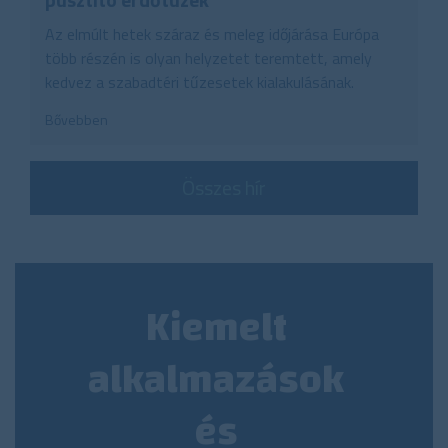
Az elmúlt hetek száraz és meleg időjárása Európa
több részén is olyan helyzetet teremtett, amely
kedvez a szabadtéri tűzesetek kialakulásának.
Bővebben
Összes hír
Kiemelt
alkalmazások
és