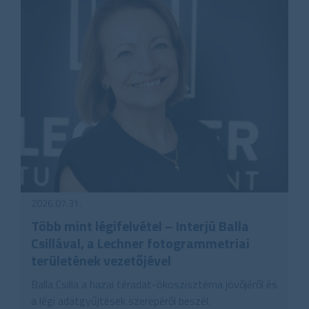
2026.07.31.
Több mint légifelvétel – Interjú Balla
Csillával, a Lechner fotogrammetriai
területének vezetőjével
Balla Csilla a hazai téradat-ökoszisztéma jövőjéről és
a légi adatgyűjtések szerepéről beszél.