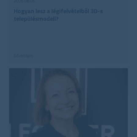
2026.08.06.
Hogyan lesz a légifelvételből 3D-s
településmodell?
Bővebben