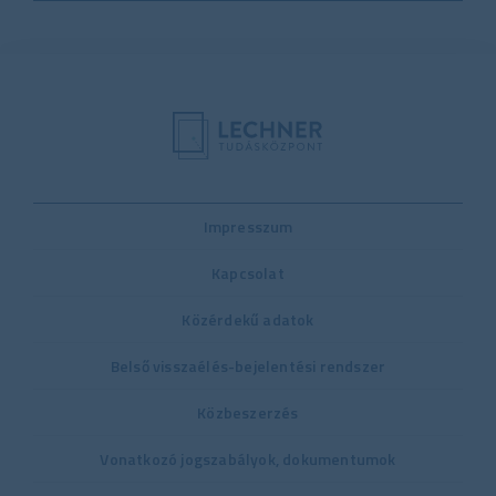
Impresszum
Kapcsolat
Közérdekű adatok
Belső visszaélés-bejelentési rendszer
Közbeszerzés
Vonatkozó jogszabályok, dokumentumok