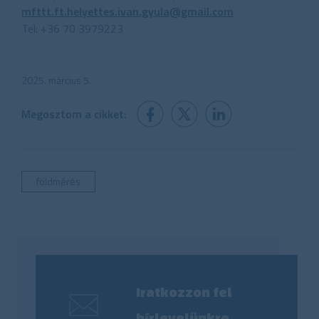
mfttt.ft.helyettes.ivan.gyula@gmail.com
Tel: +36 70 3979223
2025. március 5.
Megosztom a cikket:
földmérés
Iratkozzon fel
hírlevelünkre