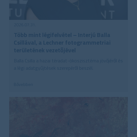
2026.07.31.
Több mint légifelvétel – Interjú Balla
Csillával, a Lechner fotogrammetriai
területének vezetőjével
Balla Csilla a hazai téradat-ökoszisztéma jövőjéről és
a légi adatgyűjtések szerepéről beszél.
Bővebben