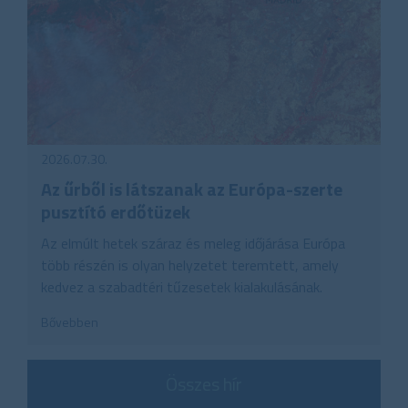
2026.07.30.
Az űrből is látszanak az Európa-szerte
pusztító erdőtüzek
Az elmúlt hetek száraz és meleg időjárása Európa
több részén is olyan helyzetet teremtett, amely
kedvez a szabadtéri tűzesetek kialakulásának.
Bővebben
Összes hír