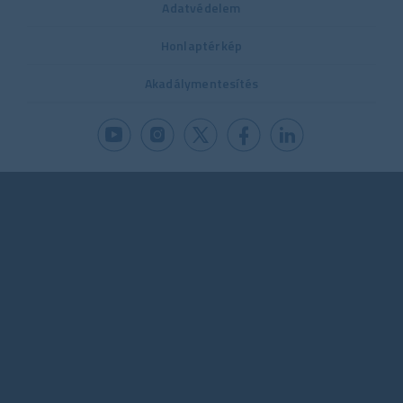
Adatvédelem
Honlaptérkép
Akadálymentesítés