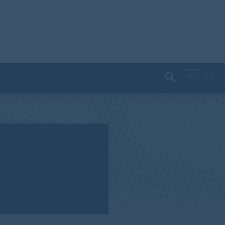
HU
EN