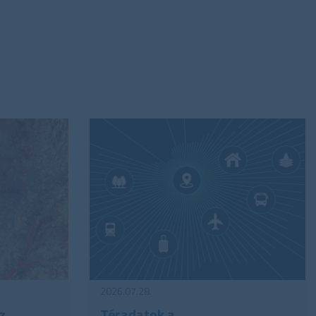
2026.07.28.
z
Téradatok a