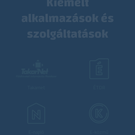
Kiemelt
alkalmazások és
szolgáltatások
Takarnet
ÉTDR
E-napló
E-közmű