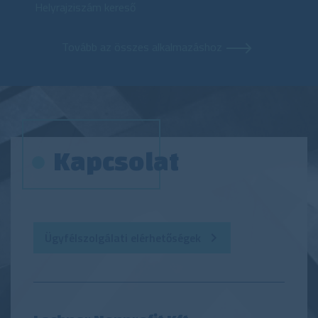
Helyrajziszám kereső
Tovább az összes alkalmazáshoz
Kapcsolat
Ügyfélszolgálati elérhetőségek