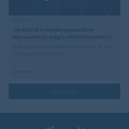
2026.07.28.
Téradatok a mindennapjainkban –
észrevétlenül, mégis nélkülözhetetlenül
A téradatok mindennapjaink részévé váltak, de mire
is használhatóak igazából?
Bővebben
Összes hír