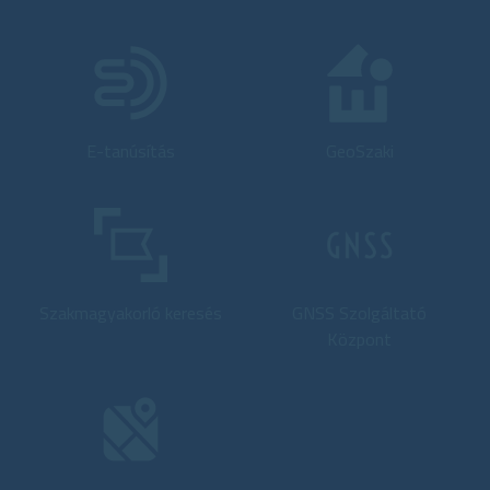
E-tanúsítás
GeoSzaki
Szakmagyakorló keresés
GNSS Szolgáltató
Központ