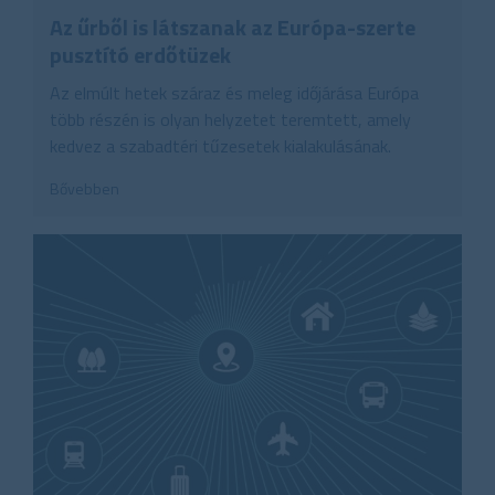
Az űrből is látszanak az Európa-szerte
pusztító erdőtüzek
Az elmúlt hetek száraz és meleg időjárása Európa
több részén is olyan helyzetet teremtett, amely
kedvez a szabadtéri tűzesetek kialakulásának.
Bővebben