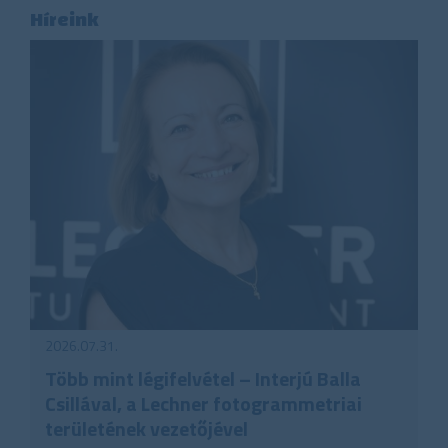
Híreink
2026.07.31.
Több mint légifelvétel – Interjú Balla
Csillával, a Lechner fotogrammetriai
területének vezetőjével