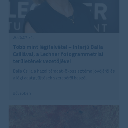
2026.07.31.
Több mint légifelvétel – Interjú Balla
Csillával, a Lechner fotogrammetriai
területének vezetőjével
Balla Csilla a hazai téradat-ökoszisztéma jövőjéről és
a légi adatgyűjtések szerepéről beszél.
Bővebben