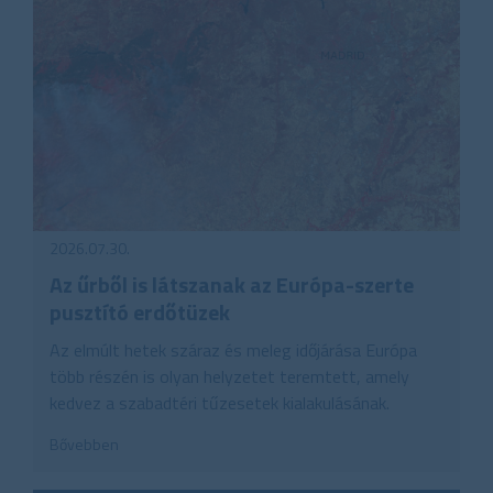
2026.07.30.
Az űrből is látszanak az Európa-szerte
pusztító erdőtüzek
Az elmúlt hetek száraz és meleg időjárása Európa
több részén is olyan helyzetet teremtett, amely
kedvez a szabadtéri tűzesetek kialakulásának.
Bővebben