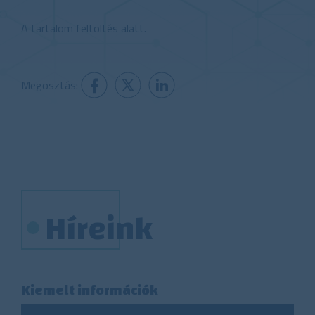
A tartalom feltöltés alatt.
Megosztás:
Híreink
Kiemelt információk