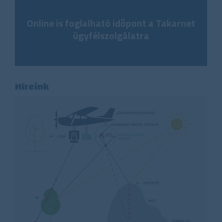
Online is foglalható időpont a Takarnet
ügyfélszolgálatra
Híreink