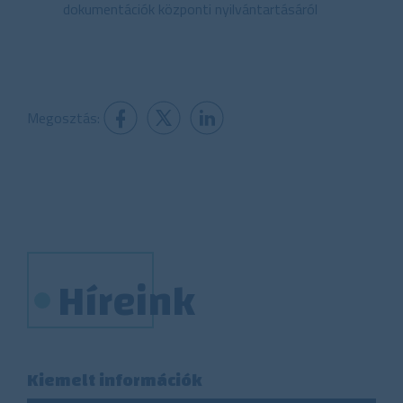
dokumentációk központi nyilvántartásáról
Megosztás:
Híreink
Kiemelt információk