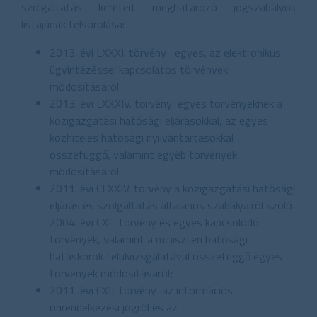
szolgáltatás kereteit meghatározó jogszabályok
listájának felsorolása:
2013. évi LXXXI. törvény egyes, az elektronikus
ügyintézéssel kapcsolatos törvények
módosításáról
2013. évi LXXXIV. törvény egyes törvényeknek a
közigazgatási hatósági eljárásokkal, az egyes
közhiteles hatósági nyilvántartásokkal
összefüggő, valamint egyéb törvények
módosításáról
2011. évi CLXXIV. törvény a közigazgatási hatósági
eljárás és szolgáltatás általános szabályairól szóló
2004. évi CXL. törvény és egyes kapcsolódó
törvények, valamint a miniszteri hatósági
hatáskörök felülvizsgálatával összefüggő egyes
törvények módosításáról;
2011. évi CXII. törvény az információs
önrendelkezési jogról és az