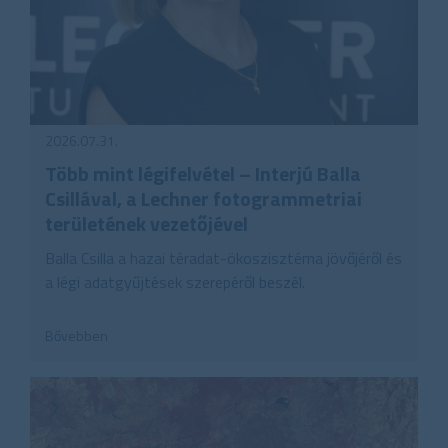
2026.07.31.
Több mint légifelvétel – Interjú Balla
Csillával, a Lechner fotogrammetriai
területének vezetőjével
Balla Csilla a hazai téradat-ökoszisztéma jövőjéről és
a légi adatgyűjtések szerepéről beszél.
Bővebben