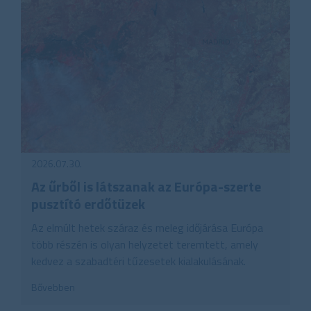
2026.07.30.
Az űrből is látszanak az Európa-szerte
pusztító erdőtüzek
Az elmúlt hetek száraz és meleg időjárása Európa
több részén is olyan helyzetet teremtett, amely
kedvez a szabadtéri tűzesetek kialakulásának.
Bővebben