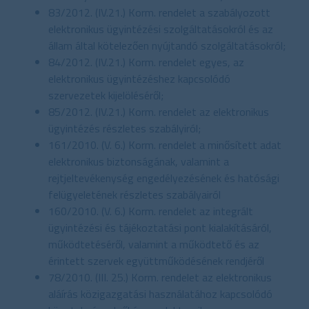
83/2012. (IV.21.) Korm. rendelet a szabályozott
elektronikus ügyintézési szolgáltatásokról és az
állam által kötelezően nyújtandó szolgáltatásokról;
84/2012. (IV.21.) Korm. rendelet egyes, az
elektronikus ügyintézéshez kapcsolódó
szervezetek kijelöléséről;
85/2012. (IV.21.) Korm. rendelet az elektronikus
ügyintézés részletes szabályiról;
161/2010. (V. 6.) Korm. rendelet a minősített adat
elektronikus biztonságának, valamint a
rejtjeltevékenység engedélyezésének és hatósági
felügyeletének részletes szabályairól
160/2010. (V. 6.) Korm. rendelet az integrált
ügyintézési és tájékoztatási pont kialakításáról,
működtetéséről, valamint a működtető és az
érintett szervek együttműködésének rendjéről
78/2010. (III. 25.) Korm. rendelet az elektronikus
aláírás közigazgatási használatához kapcsolódó