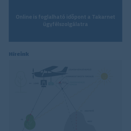
Online is foglalható időpont a Takarnet
ügyfélszolgálatra
Híreink