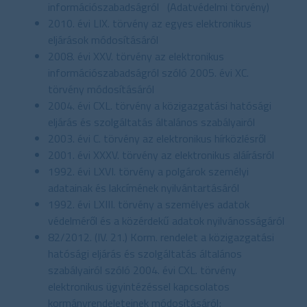
információszabadságról (Adatvédelmi törvény)
2010. évi LIX. törvény az egyes elektronikus
eljárások módosításáról
2008. évi XXV. törvény az elektronikus
információszabadságról szóló 2005. évi XC.
törvény módosításáról
2004. évi CXL. törvény a közigazgatási hatósági
eljárás és szolgáltatás általános szabályairól
2003. évi C. törvény az elektronikus hírközlésről
2001. évi XXXV. törvény az elektronikus aláírásról
1992. évi LXVI. törvény a polgárok személyi
adatainak és lakcímének nyilvántartásáról
1992. évi LXIII. törvény a személyes adatok
védelméről és a közérdekű adatok nyilvánosságáról
82/2012. (IV. 21.) Korm. rendelet a közigazgatási
hatósági eljárás és szolgáltatás általános
szabályairól szóló 2004. évi CXL. törvény
elektronikus ügyintézéssel kapcsolatos
kormányrendeleteinek módosításáról;