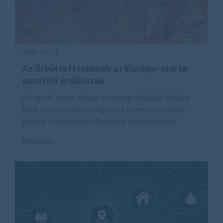
2026.07.30.
Az űrből is látszanak az Európa-szerte
pusztító erdőtüzek
Az elmúlt hetek száraz és meleg időjárása Európa
több részén is olyan helyzetet teremtett, amely
kedvez a szabadtéri tűzesetek kialakulásának.
Bővebben