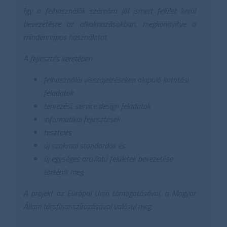
Így a felhasználók számára jól ismert felület kerül
bevezetésre az alkalmazásokban, megkönnyítve a
mindennapos használatot.
A fejlesztés keretében
felhasználói visszajelzéseken alapuló kutatási
feladatok
tervezési, service design feladatok
informatikai fejlesztések
tesztelés
új szakmai standardok és
új egységes arculatú felületek bevezetése
történik meg.
A projekt az Európai Unió támogatásával, a Magyar
Állam társfinanszírozásával valósul meg.