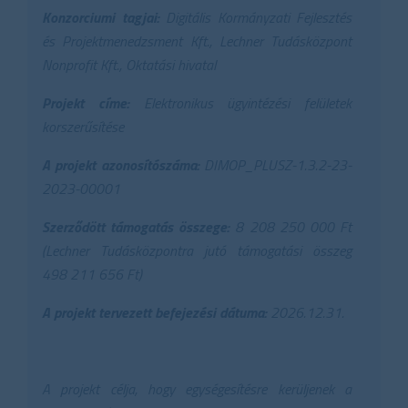
Konzorciumi tagjai:
Digitális Kormányzati Fejlesztés
és Projektmenedzsment Kft., Lechner Tudásközpont
Nonprofit Kft., Oktatási hivatal
Projekt címe:
Elektronikus ügyintézési felületek
korszerűsítése
A projekt azonosítószáma:
DIMOP_PLUSZ-1.3.2-23-
2023-00001
Szerződött támogatás összege:
8 208 250 000 Ft
(Lechner Tudásközpontra jutó támogatási összeg
498 211 656 Ft)
A projekt tervezett befejezési dátuma:
2026.12.31.
A projekt célja, hogy egységesítésre kerüljenek a