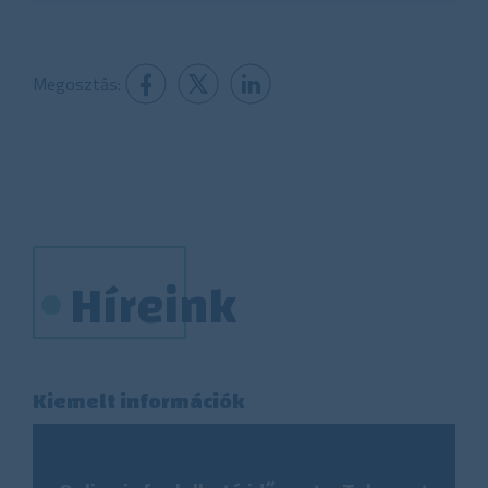
Megosztás:
Híreink
Kiemelt információk