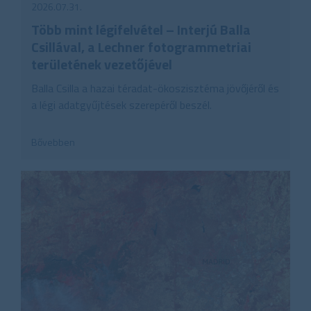
2026.07.31.
Több mint légifelvétel – Interjú Balla
Csillával, a Lechner fotogrammetriai
területének vezetőjével
Balla Csilla a hazai téradat-ökoszisztéma jövőjéről és
a légi adatgyűjtések szerepéről beszél.
Bővebben