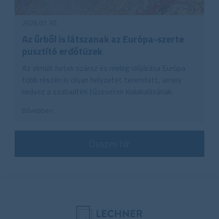
2026.07.30.
Az űrből is látszanak az Európa-szerte
pusztító erdőtüzek
Az elmúlt hetek száraz és meleg időjárása Európa
több részén is olyan helyzetet teremtett, amely
kedvez a szabadtéri tűzesetek kialakulásának.
Bővebben
Összes hír