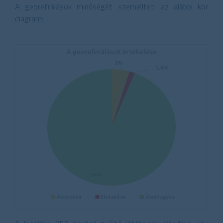
A georefrálások minőségét szemlélteti az alábbi kör
diagram: