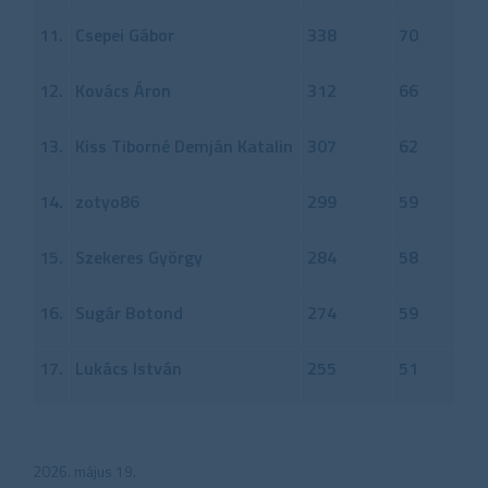
11.
Csepei Gábor
338
70
12.
Kovács Áron
312
66
13.
Kiss Tiborné Demján Katalin
307
62
14.
zotyo86
299
59
15.
Szekeres György
284
58
16.
Sugár Botond
274
59
17.
Lukács István
255
51
2026. május 19.