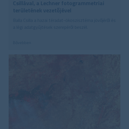
Csillával, a Lechner fotogrammetriai
területének vezetőjével
Balla Csilla a hazai téradat-ökoszisztéma jövőjéről és
a légi adatgyűjtések szerepéről beszél.
Bővebben