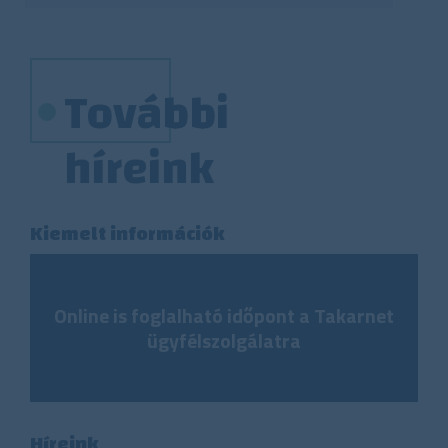
További
híreink
Kiemelt információk
Online is foglalható időpont a Takarnet
ügyfélszolgálatra
Híreink