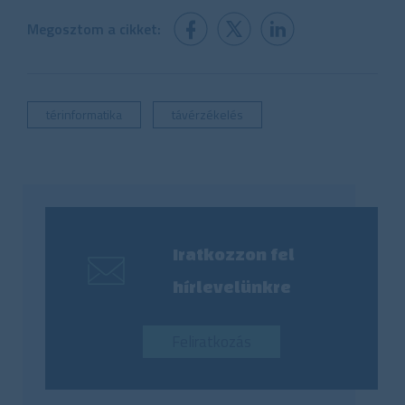
Megosztom a cikket:
térinformatika
távérzékelés
Iratkozzon fel
hírlevelünkre
Feliratkozás