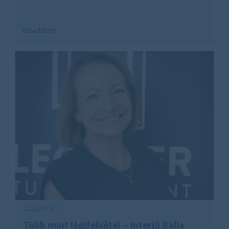
Bővebben
2026.07.31.
Több mint légifelvétel – Interjú Balla