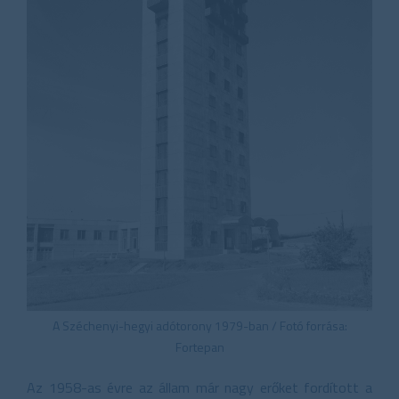
A Széchenyi-hegyi adótorony 1979-ban / Fotó forrása:
Fortepan
Az 1958-as évre az állam már nagy erőket fordított a