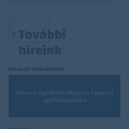
További
híreink
Kiemelt információk
Online is foglalható időpont a Takarnet
ügyfélszolgálatra