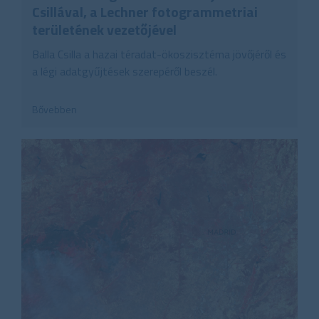
Csillával, a Lechner fotogrammetriai
területének vezetőjével
Balla Csilla a hazai téradat-ökoszisztéma jövőjéről és
a légi adatgyűjtések szerepéről beszél.
Bővebben