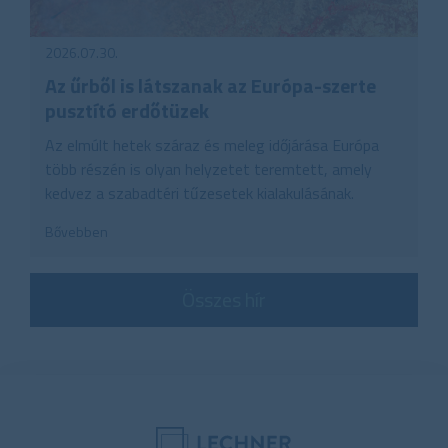
2026.07.30.
Az űrből is látszanak az Európa-szerte
pusztító erdőtüzek
Az elmúlt hetek száraz és meleg időjárása Európa
több részén is olyan helyzetet teremtett, amely
kedvez a szabadtéri tűzesetek kialakulásának.
Bővebben
Összes hír