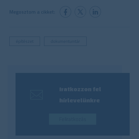
Megosztom a cikket:
építészet
dokumentumtár
Iratkozzon fel
hírlevelünkre
Feliratkozás