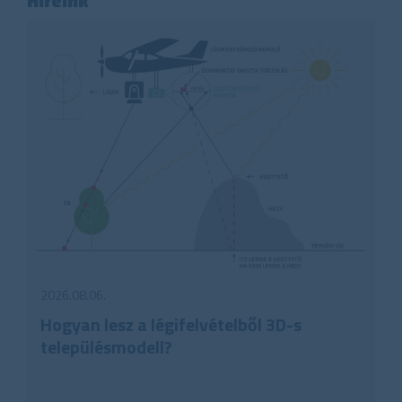
Híreink
2026.08.06.
Hogyan lesz a légifelvételből 3D-s
településmodell?