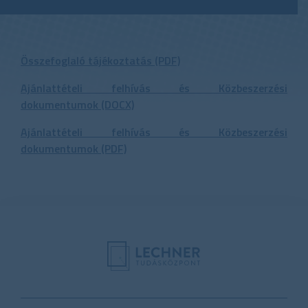
Összefoglaló tájékoztatás (PDF)
Ajánlattételi felhívás és Közbeszerzési
dokumentumok (DOCX)
Ajánlattételi felhívás és Közbeszerzési
dokumentumok (PDF)