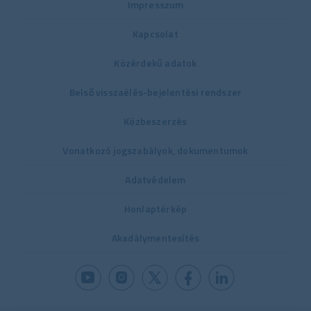
Impresszum
Kapcsolat
Közérdekű adatok
Belső visszaélés-bejelentési rendszer
Közbeszerzés
Vonatkozó jogszabályok, dokumentumok
Adatvédelem
Honlaptérkép
Akadálymentesítés