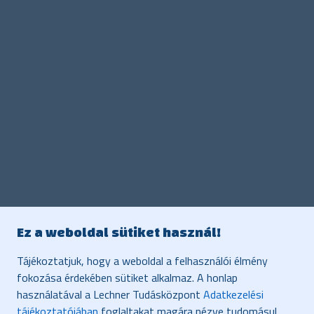
Ez a weboldal sütiket használ!
Tájékoztatjuk, hogy a weboldal a felhasználói élmény
fokozása érdekében sütiket alkalmaz. A honlap
használatával a Lechner Tudásközpont
Adatkezelési
tájékoztatójában
foglaltakat magára nézve tudomásul