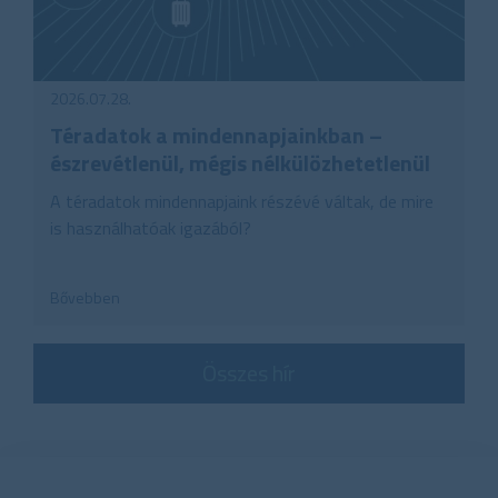
2026.07.28.
Téradatok a mindennapjainkban –
észrevétlenül, mégis nélkülözhetetlenül
A téradatok mindennapjaink részévé váltak, de mire
is használhatóak igazából?
Bővebben
Összes hír