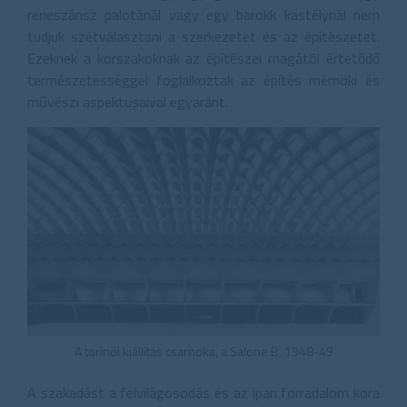
reneszánsz palotánál vagy egy barokk kastélynál nem
tudjuk szétválasztani a szerkezetet és az építészetet.
Ezeknek a korszakoknak az építészei magától értetődő
természetességgel foglalkoztak az építés mérnöki és
művészi aspektusaival egyaránt.
A torinói kiállítás csarnoka, a Salone B, 1948-49
A szakadást a felvilágosodás és az ipari forradalom kora