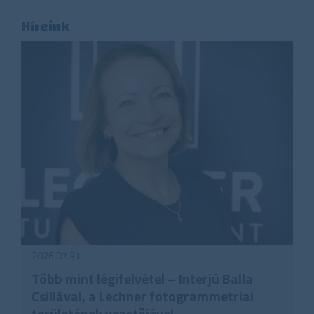
Híreink
2026.07.31.
Több mint légifelvétel – Interjú Balla
Csillával, a Lechner fotogrammetriai
területének vezetőjével