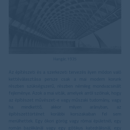
Hangár, 1935
Az építészeti és a szerkezeti tervezés ilyen módon való
kettéválasztása persze csak a mai modern korunk
részben szükségszerű, részben némileg mondvacsinált
fejleménye. Azok a mai viták, amelyek arról szólnak, hogy
az építészet művészet-e vagy műszaki tudomány, vagy
ha mindkettő, akkor milyen arányban, az
építészettörténet korábbi korszakaiban fel sem
merülhettek. Egy ókori görög vagy római épületnél, egy
román bazilikánál vagy egy gótikus katedrálisnál, egy