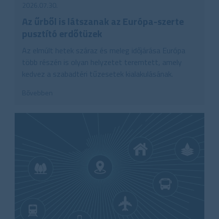
2026.07.30.
Az űrből is látszanak az Európa-szerte
pusztító erdőtüzek
Az elmúlt hetek száraz és meleg időjárása Európa
több részén is olyan helyzetet teremtett, amely
kedvez a szabadtéri tűzesetek kialakulásának.
Bővebben