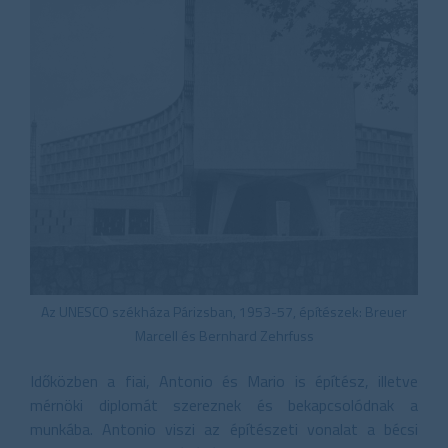
Az UNESCO székháza Párizsban, 1953-57, építészek: Breuer
Marcell és Bernhard Zehrfuss
Időközben a fiai, Antonio és Mario is építész, illetve
mérnöki diplomát szereznek és bekapcsolódnak a
munkába. Antonio viszi az építészeti vonalat a bécsi