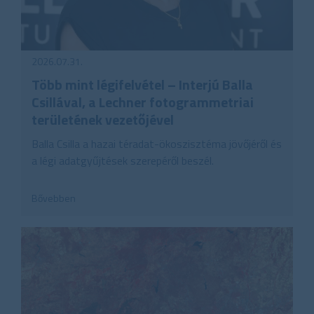
2026.07.31.
Több mint légifelvétel – Interjú Balla
Csillával, a Lechner fotogrammetriai
területének vezetőjével
Balla Csilla a hazai téradat-ökoszisztéma jövőjéről és
a légi adatgyűjtések szerepéről beszél.
Bővebben