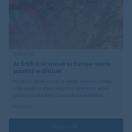
2026.07.30.
Az űrből is látszanak az Európa-szerte
pusztító erdőtüzek
Az elmúlt hetek száraz és meleg időjárása Európa
több részén is olyan helyzetet teremtett, amely
kedvez a szabadtéri tűzesetek kialakulásának.
Bővebben
Összes hír