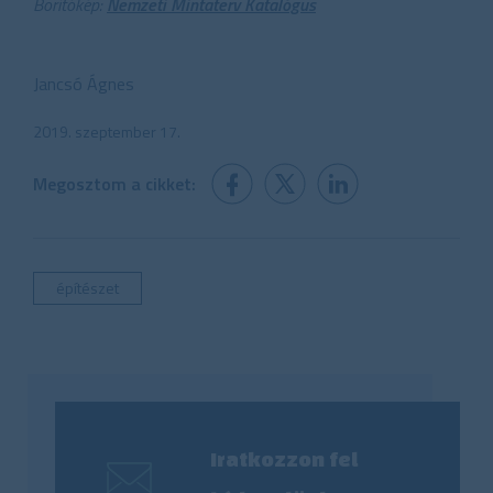
Borítókép:
Nemzeti Mintaterv Katalógus
Jancsó Ágnes
2019. szeptember 17.
Megosztom a cikket:
építészet
Iratkozzon fel