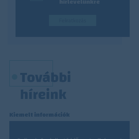
hírlevelünkre
Feliratkozás
További
híreink
Kiemelt információk