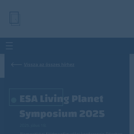
Ugrás
a
tartalomra
Vissza az összes hírhez
ESA Living Planet
Symposium 2025
2025. július 18.