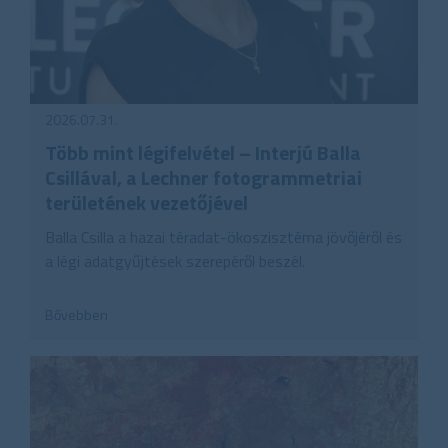
2026.07.31.
Több mint légifelvétel – Interjú Balla
Csillával, a Lechner fotogrammetriai
területének vezetőjével
Balla Csilla a hazai téradat-ökoszisztéma jövőjéről és
a légi adatgyűjtések szerepéről beszél.
Bővebben