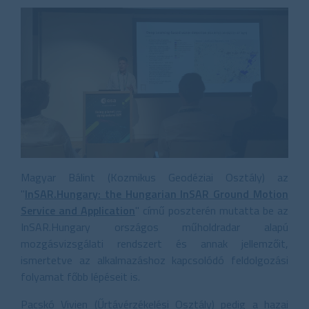
Magyar Bálint (Kozmikus Geodéziai Osztály) az
"
InSAR.Hungary: the Hungarian InSAR Ground Motion
Service and Application
" című poszterén mutatta be az
InSAR.Hungary országos műholdradar alapú
mozgásvizsgálati rendszert és annak jellemzőit,
ismertetve az alkalmazáshoz kapcsolódó feldolgozási
folyamat főbb lépéseit is.
Pacskó Vivien (Űrtávérzékelési Osztály) pedig a hazai