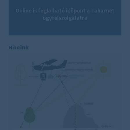
Online is foglalható időpont a Takarnet
ügyfélszolgálatra
Híreink