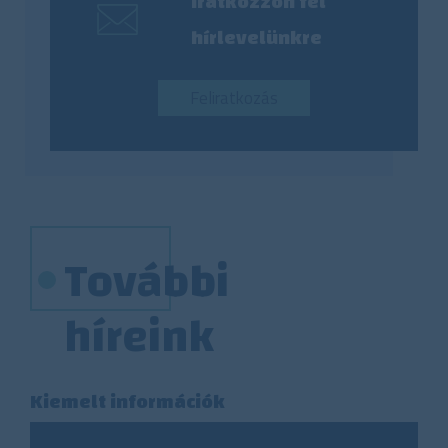
Iratkozzon fel
hírlevelünkre
Feliratkozás
További
híreink
Kiemelt információk