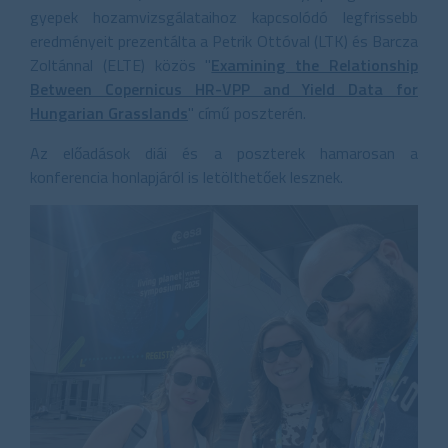
gyepek hozamvizsgálataihoz kapcsolódó legfrissebb
eredményeit prezentálta a Petrik Ottóval (LTK) és Barcza
Zoltánnal (ELTE) közös "
Examining the Relationship
Between Copernicus HR-VPP and Yield Data for
Hungarian Grasslands
" című poszterén.
Az előadások diái és a poszterek hamarosan a
konferencia honlapjáról is letölthetőek lesznek.