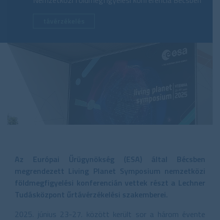
Nemzetközi földmegfigyelési konferencia Bécsben
távérzékelés
Az Európai Űrügynökség (ESA) által Bécsben
megrendezett Living Planet Symposium nemzetközi
földmegfigyelési konferencián vettek részt a Lechner
Tudásközpont űrtávérzékelési szakemberei.
2025. június 23-27. között került sor a három évente