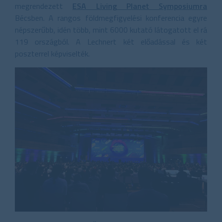
megrendezett
ESA Living Planet Symposiumra
Bécsben. A rangos földmegfigyelési konferencia egyre
népszerűbb, idén több, mint 6000 kutató látogatott el rá
119 országból. A Lechnert két előadással és két
poszterrel képviselték.