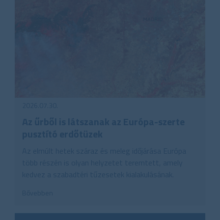
2026.07.30.
Az űrből is látszanak az Európa-szerte
pusztító erdőtüzek
Az elmúlt hetek száraz és meleg időjárása Európa
több részén is olyan helyzetet teremtett, amely
kedvez a szabadtéri tűzesetek kialakulásának.
Bővebben