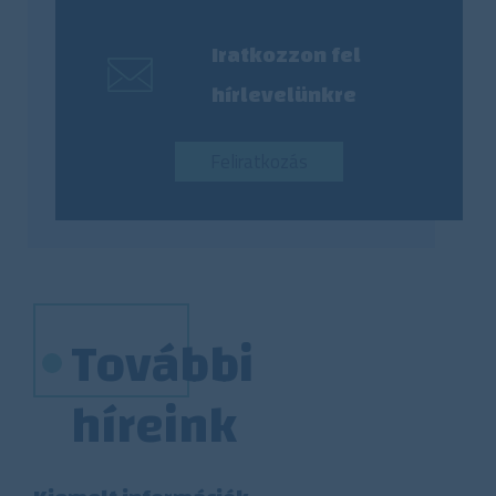
Iratkozzon fel
hírlevelünkre
Feliratkozás
További
híreink