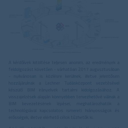
A kérdőívek kitöltése teljesen anonim, az eredmények a
feldolgozást követően - várhatóan 2017 augusztusában
- nyilvánosan is közlésre kerülnek, illetve jelentősen
hozzájárulnak a Lechner Tudásközpont vezetésével
készülő BIM irányelvek tartalmi kidolgozásához. A
visszajelzések alapján könnyebben tervezhetővé válnak a
BIM bevezetésének lépései, meghatározhatók a
technológiával kapcsolatos ismereti hiányosságok és
erősségek, illetve elérhető célok tűzhetők ki.