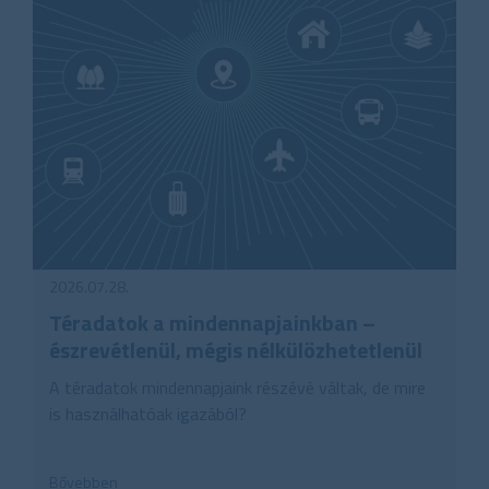
2026.07.28.
Téradatok a mindennapjainkban –
észrevétlenül, mégis nélkülözhetetlenül
A téradatok mindennapjaink részévé váltak, de mire
is használhatóak igazából?
Bővebben