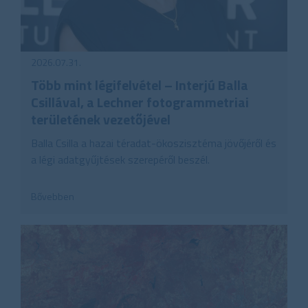
2026.07.31.
Több mint légifelvétel – Interjú Balla
Csillával, a Lechner fotogrammetriai
területének vezetőjével
Balla Csilla a hazai téradat-ökoszisztéma jövőjéről és
a légi adatgyűjtések szerepéről beszél.
Bővebben