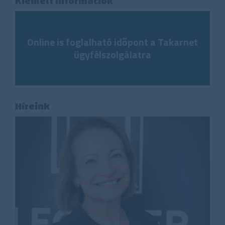
Kiemelt információk
Online is foglalható időpont a Takarnet
ügyfélszolgálatra
Híreink