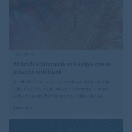
2026.07.30.
Az űrből is látszanak az Európa-szerte
pusztító erdőtüzek
Az elmúlt hetek száraz és meleg időjárása Európa
több részén is olyan helyzetet teremtett, amely
kedvez a szabadtéri tűzesetek kialakulásának.
Bővebben