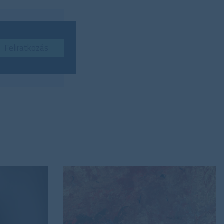
Feliratkozás