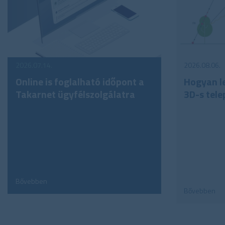
2026.07.14.
2026.08.06.
Online is foglalható időpont a
Hogyan le
Takarnet ügyfélszolgálatra
3D-s tele
Bővebben
Bővebben