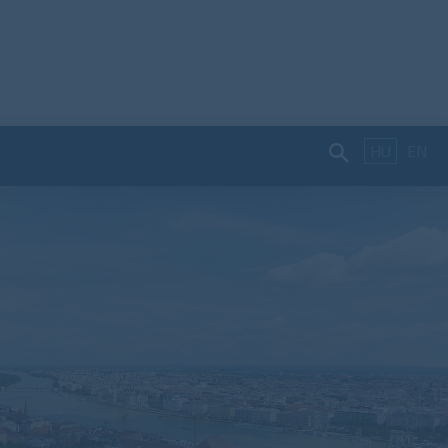
HU
EN