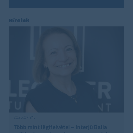
Híreink
2026.07.31.
Több mint légifelvétel – Interjú Balla