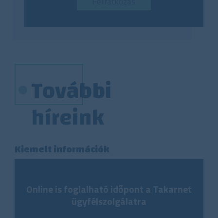
Feliratkozás
További
híreink
Kiemelt információk
Online is foglalható időpont a Takarnet
ügyfélszolgálatra