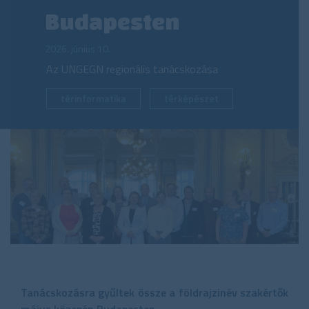
Budapesten
2026. június 10.
Az UNGEGN regionális tanácskozása
térinformatika
térképészet
Tanácskozásra gyűltek össze a földrajzinév szakértők
május közepén Budapesten.