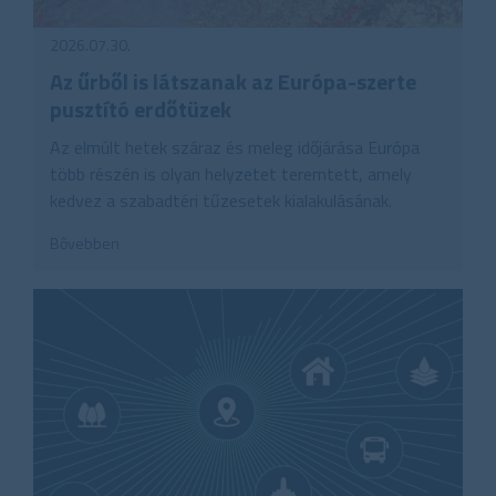
2026.07.30.
Az űrből is látszanak az Európa-szerte
pusztító erdőtüzek
Az elmúlt hetek száraz és meleg időjárása Európa
több részén is olyan helyzetet teremtett, amely
kedvez a szabadtéri tűzesetek kialakulásának.
Bővebben