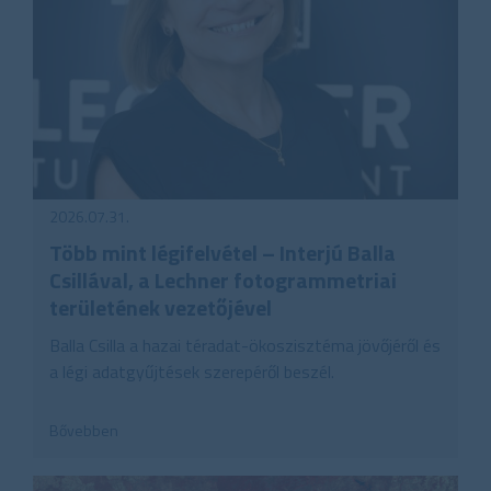
2026.07.31.
Több mint légifelvétel – Interjú Balla
Csillával, a Lechner fotogrammetriai
területének vezetőjével
Balla Csilla a hazai téradat-ökoszisztéma jövőjéről és
a légi adatgyűjtések szerepéről beszél.
Bővebben