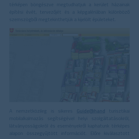
térképen böngészve megtudhatjuk a kerület házainak
építési évét, tervezőjét és a képgalériában különböző
szemszögből megtekinthetjük a kijelölt épületeket.
A nemzetközileg is sikeres
Guide@hand
turisztikai
mobilalkalmazás segítségével helyi szolgáltatásokról,
látványosságokról és eseményekről kaphatunk térképes
alapon összegyűjtött információt. Előre kiválasztott