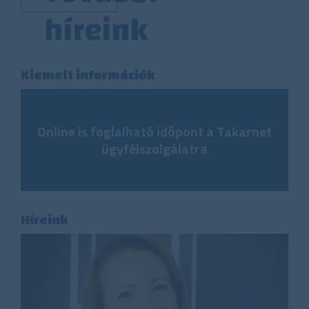
híreink
Kiemelt információk
Online is foglalható időpont a Takarnet
ügyfélszolgálatra
Híreink