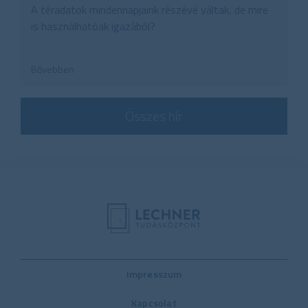
A téradatok mindennapjaink részévé váltak, de mire
is használhatóak igazából?
Bővebben
Összes hír
Impresszum
Kapcsolat