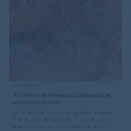
2026.07.30.
Az űrből is látszanak az Európa-szerte
pusztító erdőtüzek
Az elmúlt hetek száraz és meleg időjárása Európa
több részén is olyan helyzetet teremtett, amely
kedvez a szabadtéri tűzesetek kialakulásának.