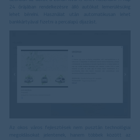
24 órájában rendelkezésre álló autókat lemerülésükig
lehet bérelni. Használat után automatikusan lehet
bankkártyával fizetni a percalapú díjazást.
Az okos város fejlesztések nem pusztán technológiai
megoldásokat jelentenek, hanem többek között az