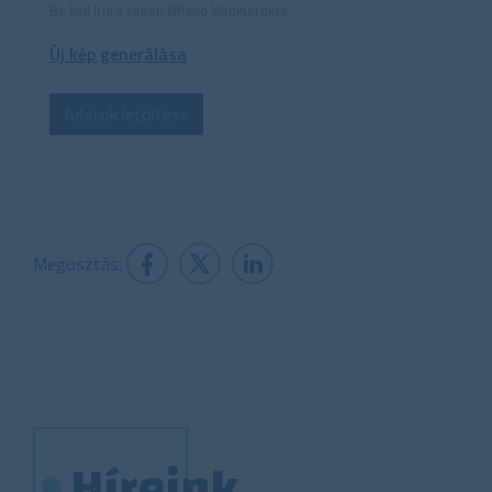
Be kell írni a képen látható karaktereket.
Új kép generálása
Adatok letöltése
Megosztás:
Híreink