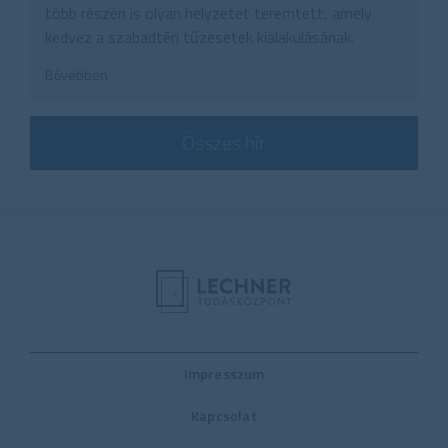
több részén is olyan helyzetet teremtett, amely
kedvez a szabadtéri tűzesetek kialakulásának.
Bővebben
Összes hír
Impresszum
Kapcsolat