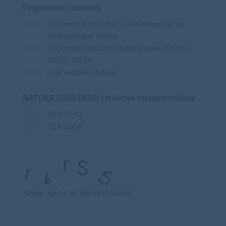
Folyómenti területek
Folyómenti területek - Felszínborítás és
földhasználat térkép
Folyómenti területek lehatárolása (DRZP,
DRZO, DRZA)
Zöld vonalas elemek
NATURA 2000 (N2K) területek felszínborítása
N2K 2012
N2K 2006
Kérjük, írja be az ellenőrző kódot