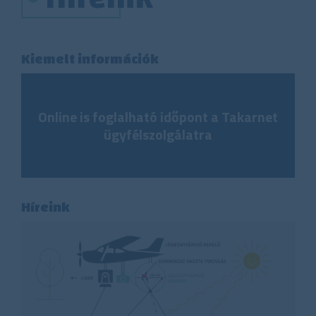
Kiemelt információk
Online is foglalható időpont a Takarnet
ügyfélszolgálatra
Híreink