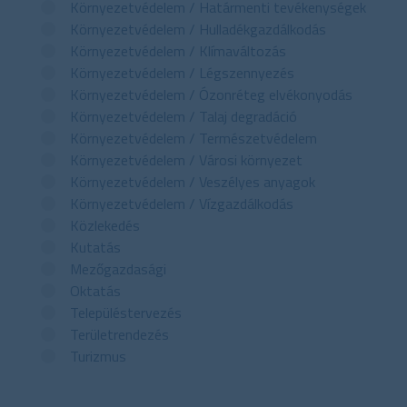
Környezetvédelem / Határmenti tevékenységek
Környezetvédelem / Hulladékgazdálkodás
Környezetvédelem / Klímaváltozás
Környezetvédelem / Légszennyezés
Környezetvédelem / Ózonréteg elvékonyodás
Környezetvédelem / Talaj degradáció
Környezetvédelem / Természetvédelem
Környezetvédelem / Városi környezet
Környezetvédelem / Veszélyes anyagok
Környezetvédelem / Vízgazdálkodás
Közlekedés
Kutatás
Mezőgazdasági
Oktatás
Településtervezés
Területrendezés
Turizmus