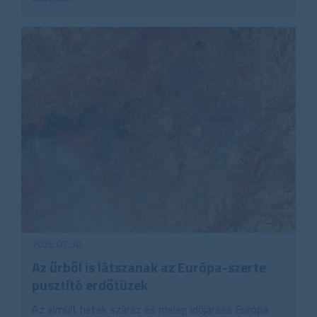
2026.07.30.
Az űrből is látszanak az Európa-szerte
pusztító erdőtüzek
Az elmúlt hetek száraz és meleg időjárása Európa