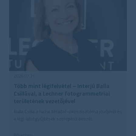
2026.07.31.
Több mint légifelvétel – Interjú Balla
Csillával, a Lechner fotogrammetriai
területének vezetőjével
Balla Csilla a hazai téradat-ökoszisztéma jövőjéről és
a légi adatgyűjtések szerepéről beszél.
Bővebben