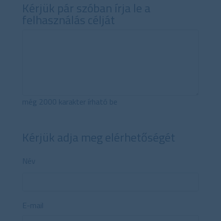
Kérjük pár szóban írja le a
felhasználás célját
még
2000
karakter írható be
Kérjük adja meg elérhetőségét
Név
E-mail