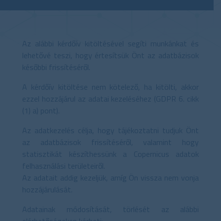
Az alábbi kérdőív kitöltésével segíti munkánkat és
lehetővé teszi, hogy értesítsük Önt az adatbázisok
későbbi frissítéséről.
A kérdőív kitöltése nem kötelező, ha kitölti, akkor
ezzel hozzájárul az adatai kezeléséhez (GDPR 6. cikk
(1) a) pont).
Az adatkezelés célja, hogy tájékoztatni tudjuk Önt
az adatbázisok frissítéséről, valamint hogy
statisztikát készíthessünk a Copernicus adatok
felhasználási területeiről.
Az adatait addig kezeljük, amíg Ön vissza nem vonja
hozzájárulását.
Adatainak módosítását, törlését az alábbi