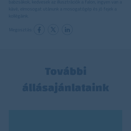
babzsákok, kedvesek az illusztrációk a falon, ingyen van a
kávé, elmosogat utánunk a mosogatógép és jó fejek a
kollégáink.
Megosztás:
További
állásajánlataink