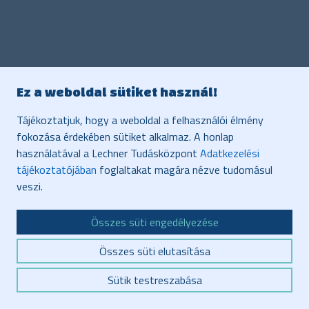
Ez a weboldal sütiket használ!
Tájékoztatjuk, hogy a weboldal a felhasználói élmény
fokozása érdekében sütiket alkalmaz. A honlap
használatával a Lechner Tudásközpont
Adatkezelési
tájékoztatójában
foglaltakat magára nézve tudomásul
veszi.
Összes süti engedélyezése
Összes süti elutasítása
Sütik testreszabása