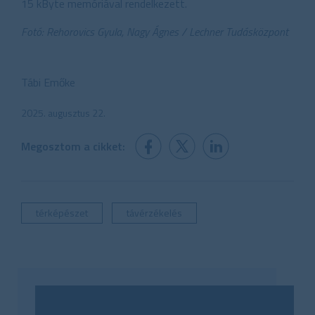
15 kByte memóriával rendelkezett.
Fotó: Rehorovics Gyula, Nagy Ágnes / Lechner Tudásközpont
Tábi Emőke
2025. augusztus 22.
Megosztom a cikket:
térképészet
távérzékelés