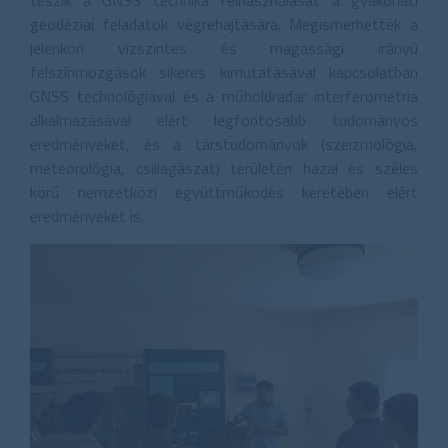
geodéziai feladatok végrehajtására. Megismerhették a
jelenkori vízszintes és magassági irányú
felszínmozgások sikeres kimutatásával kapcsolatban
GNSS technológiával és a műholdradar interferometria
alkalmazásával elért legfontosabb tudományos
eredményeket, és a társtudományok (szeizmológia,
meteorológia, csillagászat) területén hazai és széles
körű nemzetközi együttműködés keretében elért
eredményeket is.