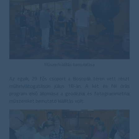
Műszerkiállítás bemutatása
Az egyik, 29 fős csoport a Bosnyák téren vett részt
műhelylátogatáson július 18-án. A két és fél órás
program első állomása a geodéziai és fotogrammetriai
műszereket bemutató kiállítás volt.