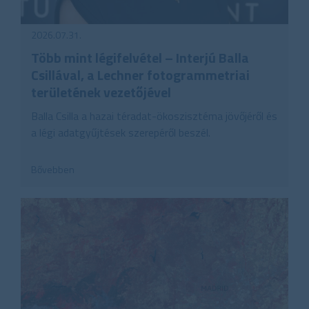
2026.07.31.
Több mint légifelvétel – Interjú Balla
Csillával, a Lechner fotogrammetriai
területének vezetőjével
Balla Csilla a hazai téradat-ökoszisztéma jövőjéről és
a légi adatgyűjtések szerepéről beszél.
Bővebben