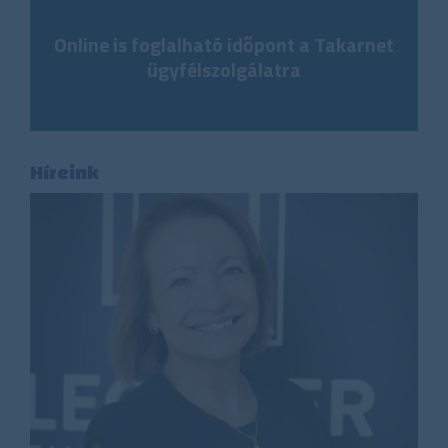
Online is foglalható időpont a Takarnet
ügyfélszolgálatra
Híreink