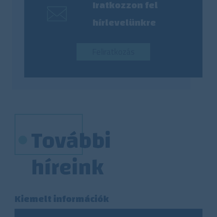
Iratkozzon fel
hírlevelünkre
Feliratkozás
További
híreink
Kiemelt információk