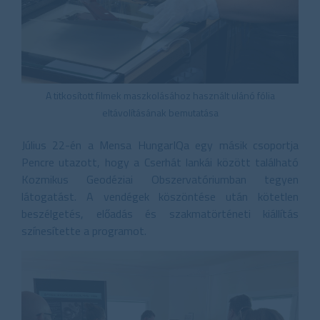
A titkosított filmek maszkolásához használt ulánó fólia
eltávolításának bemutatása
Július 22-én a Mensa HungarIQa egy másik csoportja
Pencre utazott, hogy a Cserhát lankái között található
Kozmikus Geodéziai Obszervatóriumban tegyen
látogatást. A vendégek köszöntése után kötetlen
beszélgetés, előadás és szakmatörténeti kiállítás
színesítette a programot.