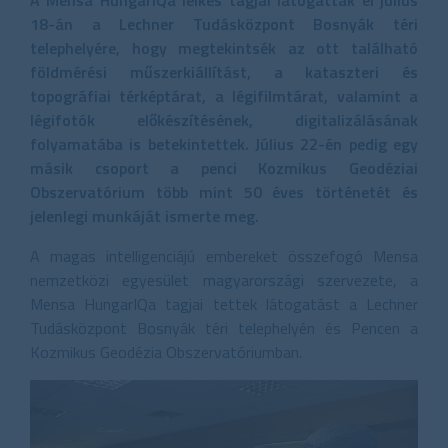
18-án a Lechner Tudásközpont Bosnyák téri
telephelyére, hogy megtekintsék az ott található
földmérési műszerkiállítást, a kataszteri és
topográfiai térképtárat, a légifilmtárat, valamint a
légifotók előkészítésének, digitalizálásának
folyamatába is betekintettek. Július 22-én pedig egy
másik csoport a penci Kozmikus Geodéziai
Obszervatórium több mint 50 éves történetét és
jelenlegi munkáját ismerte meg.
A magas intelligenciájú embereket összefogó Mensa
nemzetközi egyesület magyarországi szervezete, a
Mensa HungarIQa tagjai tettek látogatást a Lechner
Tudásközpont Bosnyák téri telephelyén és Pencen a
Kozmikus Geodézia Obszervatóriumban.