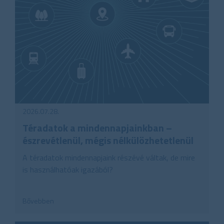
2026.07.28.
Téradatok a mindennapjainkban –
észrevétlenül, mégis nélkülözhetetlenül
A téradatok mindennapjaink részévé váltak, de mire
is használhatóak igazából?
Bővebben