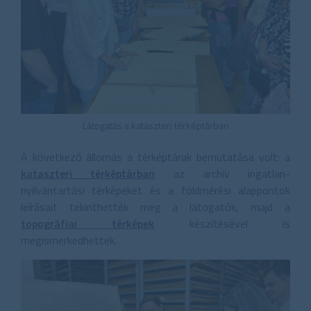
Látogatás a kataszteri térképtárban
A következő állomás a térképtárak bemutatása volt: a
kataszteri térképtárban
az archív ingatlan-
nyilvántartási térképeket és a földmérési alappontok
leírásait tekinthették meg a látogatók, majd a
topográfiai térképek
készítésével is
megismerkedhettek.