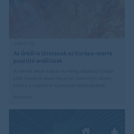
2026.07.30.
Az űrből is látszanak az Európa-szerte
pusztító erdőtüzek
Az elmúlt hetek száraz és meleg időjárása Európa
több részén is olyan helyzetet teremtett, amely
kedvez a szabadtéri tűzesetek kialakulásának.
Bővebben