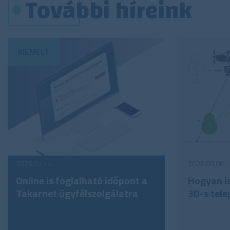
További híreink
2026.07.14.
2026.08.06.
Online is foglalható időpont a
Hogyan le
Takarnet ügyfélszolgálatra
3D-s tele