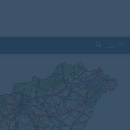
HU
EN