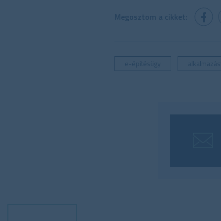
Megosztom a cikket:
e-építésügy
alkalmazás