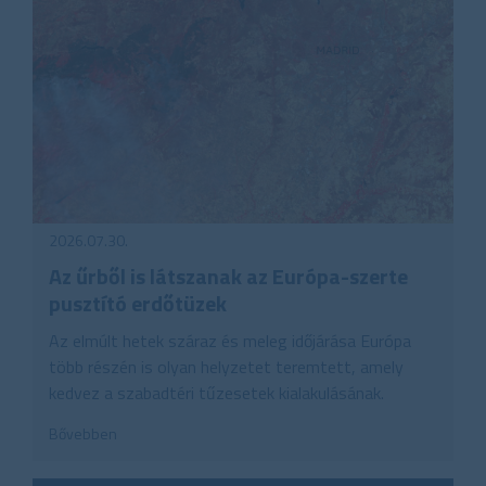
2026.07.30.
Az űrből is látszanak az Európa-szerte
pusztító erdőtüzek
Az elmúlt hetek száraz és meleg időjárása Európa
több részén is olyan helyzetet teremtett, amely
kedvez a szabadtéri tűzesetek kialakulásának.
Bővebben