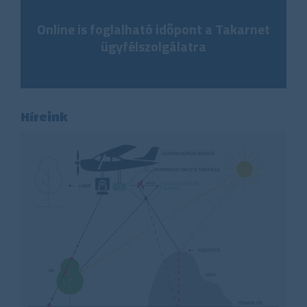
Online is foglalható időpont a Takarnet
ügyfélszolgálatra
Híreink