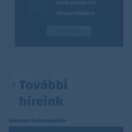
Iratkozzon fel
hírlevelünkre
Feliratkozás
További
híreink
Kiemelt információk