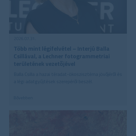
2026.07.31.
Több mint légifelvétel – Interjú Balla
Csillával, a Lechner fotogrammetriai
területének vezetőjével
Balla Csilla a hazai téradat-ökoszisztéma jövőjéről és
a légi adatgyűjtések szerepéről beszél.
Bővebben