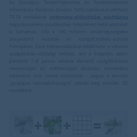
Az Országos Területfejlesztési és Területrendezési
Információs Rendszer (röviden TeIR) nyilvánosan elérhető
TETA moduljának
intézmény-ellátottsági adatbázisa
nagyvárosainkra vonatkozóan településen belüli adatokat
is tartalmaz, 100 x 100 méteres területegységekre
összesített mutatók és szolgáltatóhely-pontok
formájában. Ezek felhasználásával előállítható a városok
szolgáltatás-sűrűségi térképe, ami a település adott
pontjáról 7-8 perces sétával elérhető szolgáltatások
mennyiségét és sokféleségét ábrázolja, kombinálva
valamilyen más térbeli mutatóval – vagyis a környék
„gyalogos használhatóságát” jeleníti meg virtuális 3D
modellként.