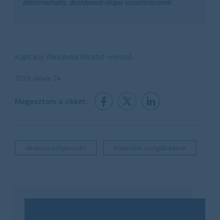
alkalmazható, dashboard-alapú vizualizációval.
Kapitány Alexandra téradat-elemző
2019. január 24.
Megosztom a cikket:
alkalmazásfejlesztés
települési szolgáltatások