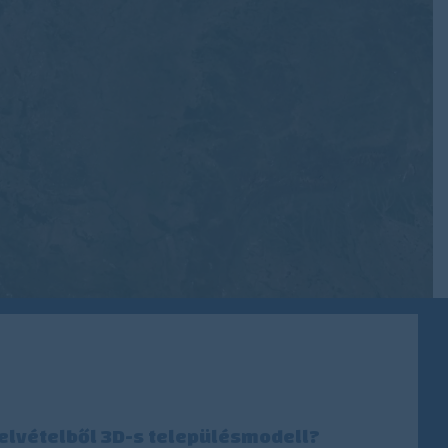
felvételből 3D-s településmodell?