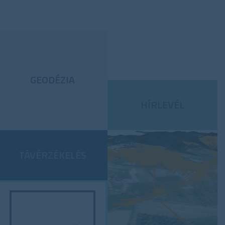
GEODÉZIA
HÍRLEVÉL
TÁVÉRZÉKELÉS