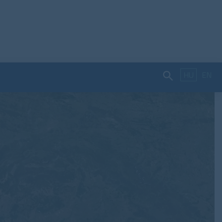
HU
EN