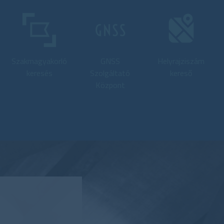
Szakmagyakorló
GNSS
Helyrajziszám
keresés
Szolgáltató
kereső
Központ