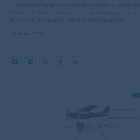
Tudásközpont foglalkozik az országos téradat-nyilvántartáso
elemzésével és korszerű szolgáltatásával a közigazgatás, a t
agrárium és a lakossági felhasználók számára egyaránt.
Bővebben