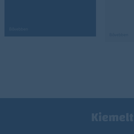
Bővebben
Bővebben
Kiemelt