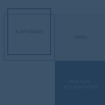
E-ÉPÍTÉSÜGY
HÍREK
INGATLAN-
NYILVÁNTARTÁS