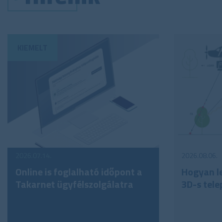
2026.07.14.
2026.08.06.
Online is foglalható időpont a
Hogyan le
Takarnet ügyfélszolgálatra
3D-s tele