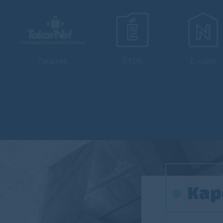
Takarnet
ÉTDR
E-napló
Kap