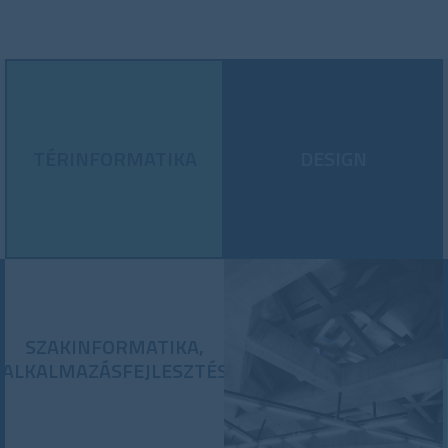
TÉRINFORMATIKA
DESIGN
SZAKINFORMATIKA,
ALKALMAZÁSFEJLESZTÉS