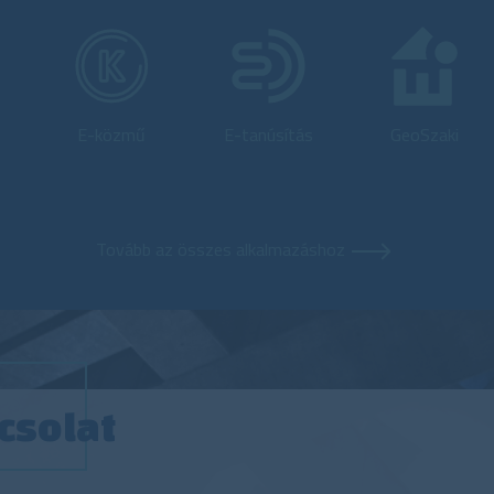
E-közmű
E-tanúsítás
GeoSzaki
Tovább az összes alkalmazáshoz
csolat