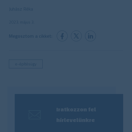
Juhász Réka
2023. május 3.
Megosztom a cikket:
e-építésügy
Iratkozzon fel
hírlevelünkre