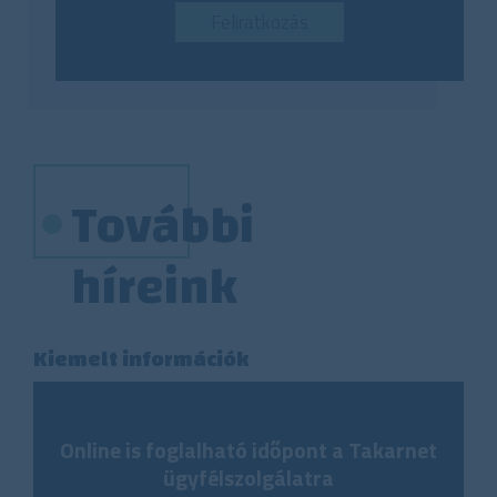
Feliratkozás
További
híreink
Kiemelt információk
Online is foglalható időpont a Takarnet
ügyfélszolgálatra