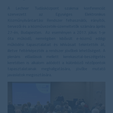
A Lechner Tudásközpont szakmai konferenciát
szervezett az Egységes Elektronikus
Közműnyilvántartási Rendszer felhasználói, irányítói,
tervezői és a közművezeték-üzemeltetők számára április
27-én, Budapesten. Az eseményen a 2017. július 1-je
óta működő, nemrégiben kibővült e-közmű eddigi
működési tapasztalatait és kihívásait tekintették át,
illetve feltérképezték a rendszer jövőbeli lehetőségeit. A
plenáris előadások mellett kerekasztal-beszélgetés
keretében is alkalom adódott a különböző nézőpontok
tapasztalatainak meghallgatására, jövőbe mutató
javaslatok megosztására.