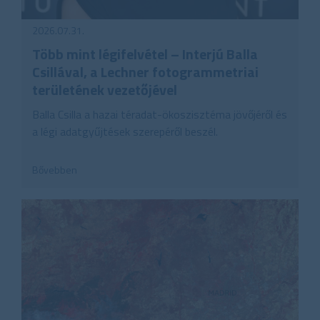
2026.07.31.
Több mint légifelvétel – Interjú Balla
Csillával, a Lechner fotogrammetriai
területének vezetőjével
Balla Csilla a hazai téradat-ökoszisztéma jövőjéről és
a légi adatgyűjtések szerepéről beszél.
Bővebben