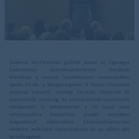
Szakmai konferencián gyűltek össze az Egységes
Elektronikus Közműnyilvántartási Rendszer
érintettjei a Lechner Tudásközpont szervezésében
április 27-én, a Margitszigeten. A fórum résztvevői
szakmai irányítói, szakági tervezői, fejlesztői és
üzemeltetői, hatósági és közművezeték-üzemeltetői
nézőpontból is áttekintették a 3D alapú adat
infrastruktúra kialakítása projekt keretében
megvalósult elektronikus közműnyilvántartási
rendszer működési tapasztalatait és az előtte álló
lehetőségeket.