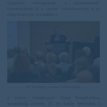
felügyeleti hatóságoknak, a közművezeték-
üzemeltetőknek és a Lechner Tudásközpontnak is az
eddigi kooperatív hozzáállásért.
Dr. Sik András, Lechner Tudásközpont
A Lechner Tudásközpont Térbeli Szolgáltatások
Igazgatóság vezetője, Dr. Sik András bemutatta a