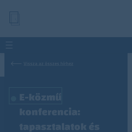
Ugrás
a
tartalomra
Vissza az összes hírhez
E-közmű
konferencia:
tapasztalatok és