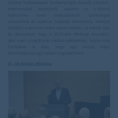
Lechner Tudásközpont tevékenységét, beszélt a közmű-
elektronizáció kezdeteiről, valamint az e-közmű
fejlesztése során megvalósított technológiai
innovációról és szakmai tudásról. Bemutatta, mennyit
fejlődött a rendszer online webes felülete az indulás óta,
és rámutatott, hogy a 2019-ben Minőségi Innováicó-
díjat nyert szolgáltatás valóban példaértékű, hiszen még
Európában is ritka, hogy egy ország teljes
közműhálózata egy helyen megtekinthető.
Dr. Sik András előadása