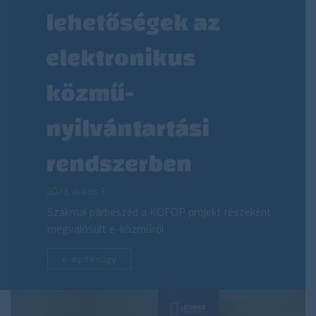
lehetőségek az
elektronikus
közmű-
nyilvántartási
rendszerben
2023. május 3.
Szakmai párbeszéd a KÖFOP projekt részeként
megvalósult e-közműről
e-építésügy