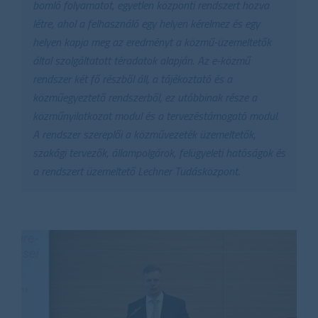
bomló folyamatot, egyetlen központi rendszert hozva
létre, ahol a felhasználó egy helyen kérelmez és egy
helyen kapja meg az eredményt a közmű-üzemeltetők
által szolgáltatott téradatok alapján. Az e-közmű
rendszer két fő részből áll, a tájékoztató és a
közműegyeztető rendszerből, ez utóbbinak része a
közműnyilatkozat modul és a tervezéstámogató modul.
A rendszer szereplői a közművezeték üzemeltetők,
szakági tervezők, állampolgárok, felügyeleti hatóságok és
a rendszert üzemeltető Lechner Tudásközpont.