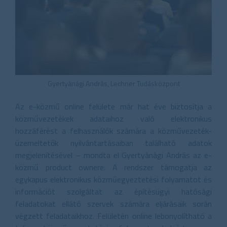
Gyertyánági András, Lechner Tudásközpont
Az e-közmű online felülete már hat éve biztosítja a
közművezetékek adataihoz való elektronikus
hozzáférést a felhasználók számára a közművezeték-
üzemeltetők nyilvántartásaiban található adatok
megjelenítésével – mondta el Gyertyánági András az e-
közmű product ownere. A rendszer támogatja az
egykapus elektronikus közműegyeztetési folyamatot és
információt szolgáltat az építésügyi hatósági
feladatokat ellátó szervek számára eljárásaik során
végzett feladataikhoz. Felületén online lebonyolítható a