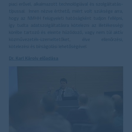
piaci erővel, alkalmazott technológiával és szolgáltatás-
típussal. Innen nézve érthető, miért volt szüksége arra,
hogy az NMHH felügyeleti hatóságként tudjon fellépni,
így tudta adatszolgáltatásra kötelezni az illetékességi
körébe tartozó és eleinte húzódozó, vagy nem túl aktív
közművezeték-üzemeltetőket, élve ellenőrzési,
kötelezési és bírságolási lehetőségével.
Dr. Karl Károly előadása