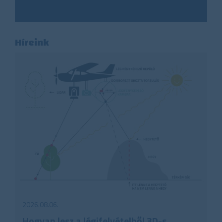
Híreink
2026.08.06.
Hogyan lesz a légifelvételből 3D-s