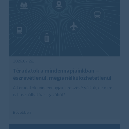
2026.07.28.
Téradatok a mindennapjainkban –
észrevétlenül, mégis nélkülözhetetlenül
A téradatok mindennapjaink részévé váltak, de mire
is használhatóak igazából?
Bővebben