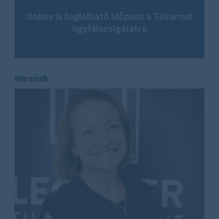
Online is foglalható időpont a Takarnet
ügyfélszolgálatra
Híreink