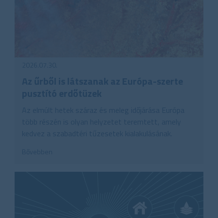
2026.07.30.
Az űrből is látszanak az Európa-szerte
pusztító erdőtüzek
Az elmúlt hetek száraz és meleg időjárása Európa
több részén is olyan helyzetet teremtett, amely
kedvez a szabadtéri tűzesetek kialakulásának.
Bővebben