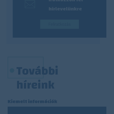
hírlevelünkre
Feliratkozás
További
híreink
Kiemelt információk