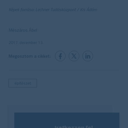
Képek forrása: Lechner Tudásközpont / Kis Ádám
Mészáros Ábel
2017. december 13.
Megosztom a cikket:
építészet
Iratkozzon fel