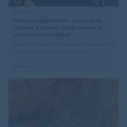
2026.07.31.
Több mint légifelvétel – Interjú Balla
Csillával, a Lechner fotogrammetriai
területének vezetőjével
Balla Csilla a hazai téradat-ökoszisztéma jövőjéről és
a légi adatgyűjtések szerepéről beszél.
Bővebben