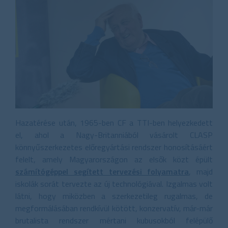
Hazatérése után, 1965-ben CF a TTI-ben helyezkedett
el, ahol a Nagy-Britanniából vásárolt CLASP
könnyűszerkezetes előregyártási rendszer honosításáért
felelt, amely Magyarországon az elsők közt épült
számítógéppel segített tervezési folyamatra
, majd
iskolák sorát tervezte az új technológiával. Izgalmas volt
látni, hogy miközben a szerkezetileg rugalmas, de
megformálásában rendkívül kötött, konzervatív, már-már
brutalista rendszer mértani kubusokból felépülő