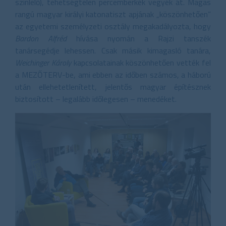
színlelő), tehetségtelen percemberkék vegyék át. Magas
rangú magyar királyi katonatiszt apjának „köszönhetően”
az egyetemi személyzeti osztály megakadályozta, hogy
Bardon Alfréd
hívása nyomán a Rajzi tanszék
tanársegédje lehessen. Csak másik kimagasló tanára,
Weichinger Károly
kapcsolatainak köszönhetően vették fel
a MEZŐTERV-be, ami ebben az időben számos, a háború
után ellehetetlenített, jelentős magyar építésznek
biztosított – legalább időlegesen – menedéket.