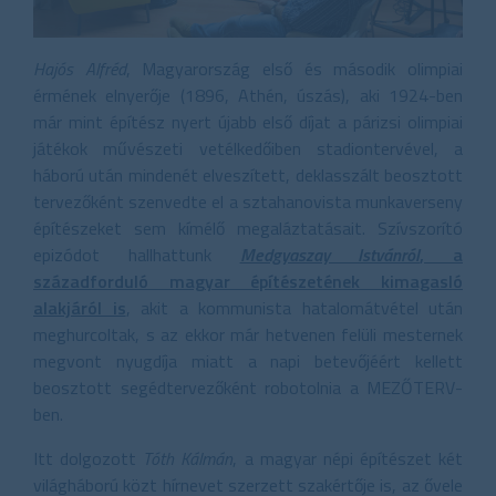
Hajós Alfréd
, Magyarország első és második olimpiai
érmének elnyerője (1896, Athén, úszás), aki 1924-ben
már mint építész nyert újabb első díjat a párizsi olimpiai
játékok művészeti vetélkedőiben stadiontervével, a
háború után mindenét elveszített, deklasszált beosztott
tervezőként szenvedte el a sztahanovista munkaverseny
építészeket sem kímélő megaláztatásait. Szívszorító
epizódot hallhattunk
Medgyaszay Istvánról
, a
századforduló magyar építészetének kimagasló
alakjáról is
, akit a kommunista hatalomátvétel után
meghurcoltak, s az ekkor már hetvenen felüli mesternek
megvont nyugdíja miatt a napi betevőjéért kellett
beosztott segédtervezőként robotolnia a MEZŐTERV-
ben.
Itt dolgozott
Tóth Kálmán
, a magyar népi építészet két
világháború közt hírnevet szerzett szakértője is, az ővele