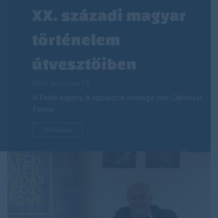
XX. századi magyar
történelem
útvesztőiben
2017. december 13.
A Fehér köpeny & rajzasztal vendége volt Callmeyer
Ferenc
építészet