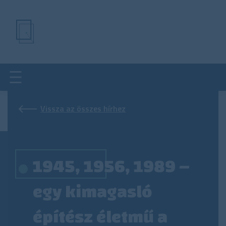
Ugrás
a
tartalomra
Vissza az összes hírhez
1945, 1956, 1989 –
egy kimagasló
építész életmű a