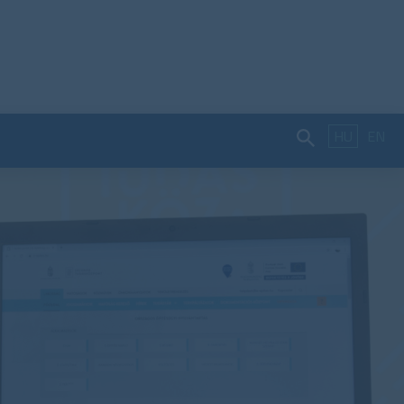
HU
EN