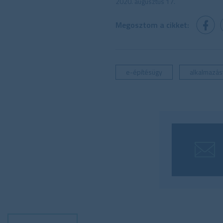
2020. augusztus 17.
Megosztom a cikket:
e-építésügy
alkalmazás