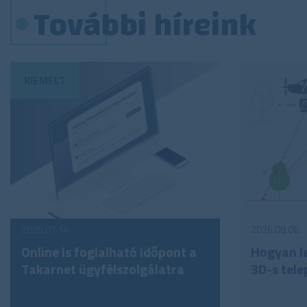
További híreink
2026.07.14.
2026.08.06.
Online is foglalható időpont a
Hogyan le
Takarnet ügyfélszolgálatra
3D-s tele