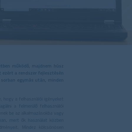
ezetben működő, majdnem húsz
 ezért a rendszer fejlesztésén
 sorban egymás után, minden
e, hogy a felhasználói igényeket
gálni a felmerülő felhasználói
tenek be az alkalmazásokba vagy
 van, mert ők használat közben
edményeit. Mindez kölcsönösen