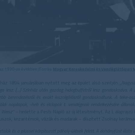
az 1930-as években (Forrás:
Magyar Kereskedelmi és Vendéglátóipar
áz 1894 januárjában nyitott meg az épület alsó szintjén.
„Nagysz
ga lesz. […] Színház után gazdag hidegbuffetről lesz gondoskodva. A
ebb berendezésről és exakt kiszolgálásról gondoskodtunk. A teke-asz
földi napilapok, -heti és élclapok t. vendégeink rendelkezésére álla
és Weisz”
– hirdette a Pesti Napló az új létesítményt. Az L alaprajz
szok, krizantémok, vázák és madarak – díszített Zsolnay kerámia
alok és a plüssel kárpitozott páholy-ülések felett. A dohányfüst illata 