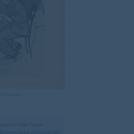
12. február)
ovagrend tagja. Polgári
rlinben tanult építészetet. Járt