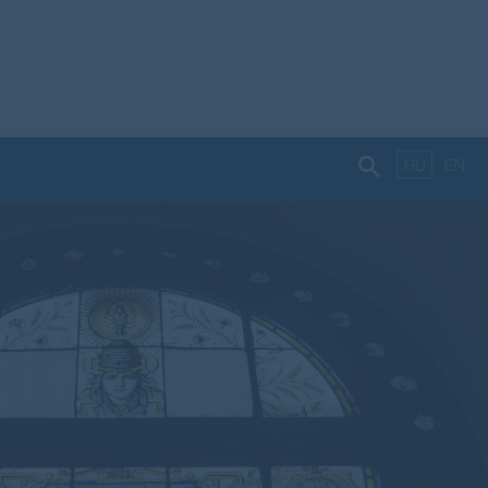
HU
EN