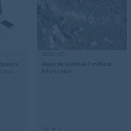
2026.07.08.
dőpont a
Jégverés Sentinel-2 műhold
latra
felvételeken
Bővebben