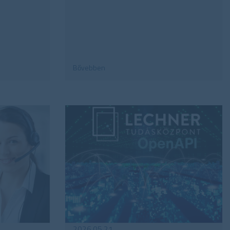
Bővebben
2026.05.21.