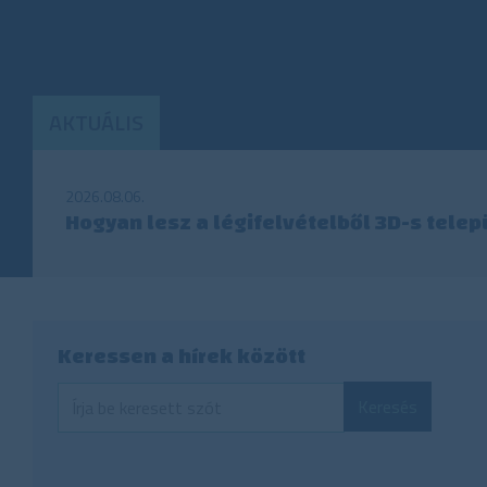
AKTUÁLIS
2026.08.06.
Hogyan lesz a légifelvételből 3D-s tele
Keressen a hírek között
Keresés