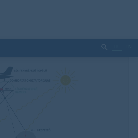
HU
EN