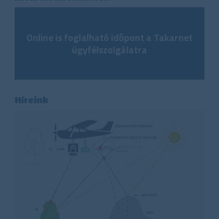
Online is foglalható időpont a Takarnet
ügyfélszolgálatra
Híreink