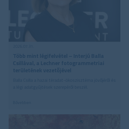
2026.07.31.
Több mint légifelvétel – Interjú Balla
Csillával, a Lechner fotogrammetriai
területének vezetőjével
Balla Csilla a hazai téradat-ökoszisztéma jövőjéről és
a légi adatgyűjtések szerepéről beszél.
Bővebben