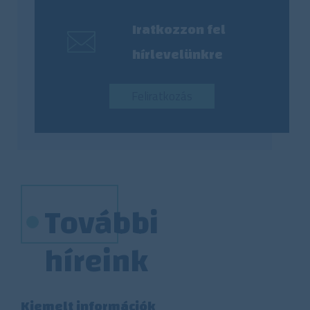
Iratkozzon fel
hírlevelünkre
Feliratkozás
További
híreink
Kiemelt információk