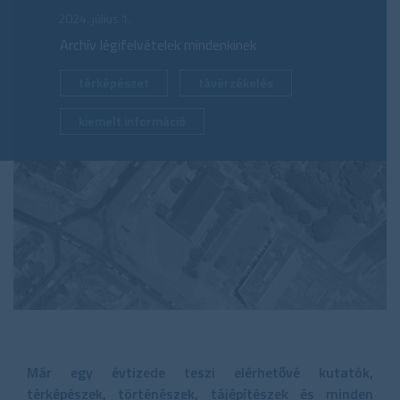
2024. július 1.
Archív légifelvételek mindenkinek
térképészet
távérzékelés
kiemelt információ
Már egy évtizede teszi elérhetővé kutatók,
térképészek, történészek, tájépítészek és minden