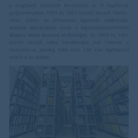
a megfelelő eszközök beszerzése is. A légifilmtár
gyűjteményében 1959 és 2007 között készült fekete-
fehér, színes és infraszínes légifotók találhatóak,
amelyek digitalizálása során a legveszélyeztetettebb
állapotú képek élveznek elsőbbséget. Az 1959 és 1961
között készült teljes filmállomány már felkerült a
fentrol.hu-ra, jelenleg több mint 230 ezer légifelvétel
érhető el az oldalon.