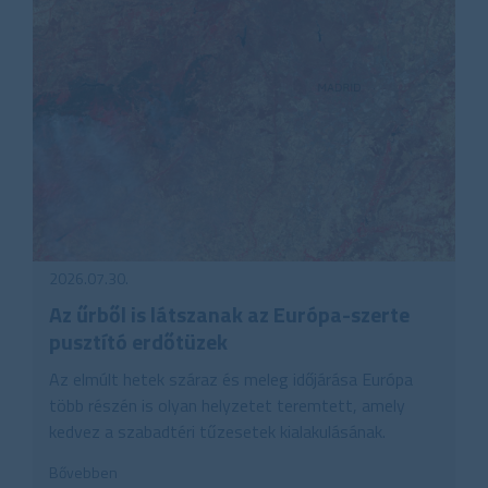
2026.07.30.
Az űrből is látszanak az Európa-szerte
pusztító erdőtüzek
Az elmúlt hetek száraz és meleg időjárása Európa
több részén is olyan helyzetet teremtett, amely
kedvez a szabadtéri tűzesetek kialakulásának.
Bővebben