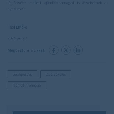
légifelvétel mellett ajándékcsomagot is átvehetnek a
nyertesek.
Tábi Emőke
2024. július 1.
Megosztom a cikket:
térképészet
távérzékelés
kiemelt információ